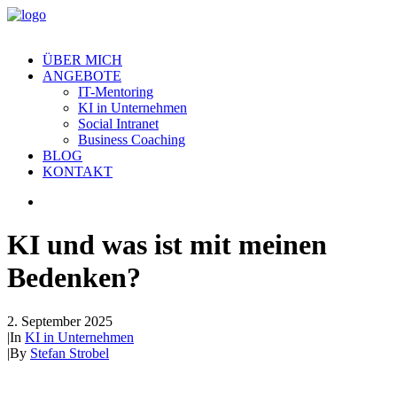
ÜBER MICH
ANGEBOTE
IT-Mentoring
KI in Unternehmen
Social Intranet
Business Coaching
BLOG
KONTAKT
KI und was ist mit meinen
Bedenken?
2. September 2025
|
In
KI in Unternehmen
|
By
Stefan Strobel