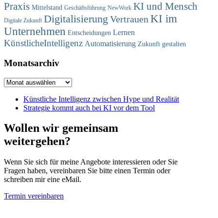
Praxis
KI und Mensch
Mittelstand
Geschäftsführung
NewWork
Digitalisierung
KI im
Vertrauen
Digitale Zukunft
Unternehmen
Lernen
Entscheidungen
KünstlicheIntelligenz
Automatisierung
Zukunft gestalten
Monatsarchiv
Monatsarchiv
Künstliche Intelligenz zwischen Hype und Realität
Strategie kommt auch bei KI vor dem Tool
Wollen wir gemeinsam
weitergehen?
Wenn Sie sich für meine Angebote interessieren oder Sie
Fragen haben, vereinbaren Sie bitte einen Termin oder
schreiben mir eine eMail.
Termin vereinbaren