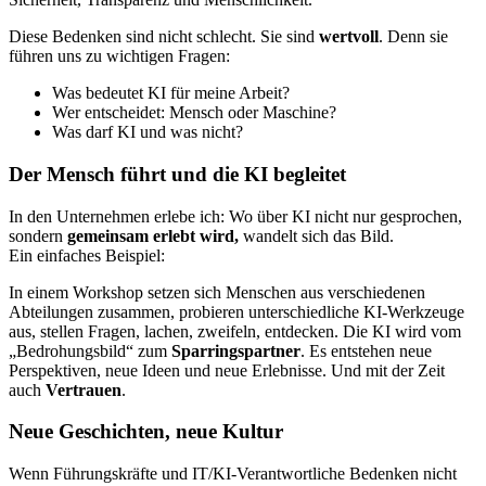
Diese Bedenken sind nicht schlecht. Sie sind
wertvoll
. Denn sie
führen uns zu wichtigen Fragen:
Was bedeutet KI für meine Arbeit?
Wer entscheidet: Mensch oder Maschine?
Was darf KI und was nicht?
Der Mensch führt und die KI begleitet
In den Unternehmen erlebe ich: Wo über KI nicht nur gesprochen,
sondern
gemeinsam erlebt wird,
wandelt sich das Bild.
Ein einfaches Beispiel:
In einem Workshop setzen sich Menschen aus verschiedenen
Abteilungen zusammen, probieren unterschiedliche KI-Werkzeuge
aus, stellen Fragen, lachen, zweifeln, entdecken. Die KI wird vom
„Bedrohungsbild“ zum
Sparringspartner
. Es entstehen neue
Perspektiven, neue Ideen und neue Erlebnisse. Und mit der Zeit
auch
Vertrauen
.
Neue Geschichten, neue Kultur
Wenn Führungskräfte und IT/KI-Verantwortliche Bedenken nicht