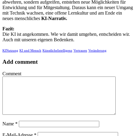
abwehren, sondern aufgreifen, entstehen neue Möglichkeiten für
Entwicklung und für Mitgestaltung. Daraus kann ein neuer Umgang
mit Technik wachsen, eine offene Lernkultur und am Ende ein
neues menschliches
KI-Narrativ.
Fazit:
Die KI ist angekommen. Wie wir damit umgehen, entscheiden wir.
Auch mit unseren eigenen Bedenken.
KINutzung
KI und Mensch
KünstlicheIntelligenz
Vertrauen
Veränderung
Add comment
Comment
Name
*
E-Mail-Adresse
*