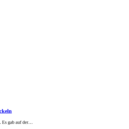
ckeln
t. Es gab auf der…