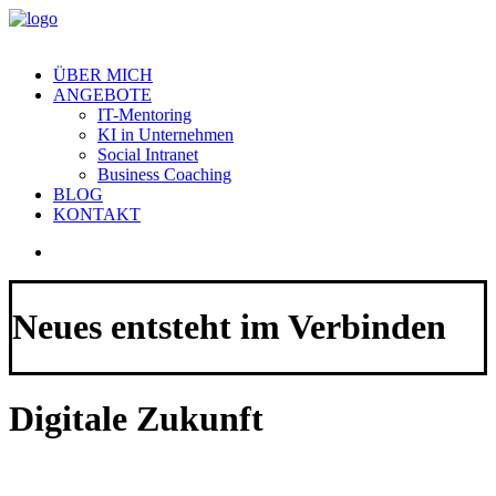
ÜBER MICH
ANGEBOTE
IT-Mentoring
KI in Unternehmen
Social Intranet
Business Coaching
BLOG
KONTAKT
Neues entsteht im Verbinden
Digitale Zukunft