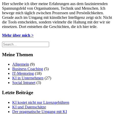
Hier schreibe ich über meine Erfahrungen aus dem faszinierenden
Spannungsfeld von Organisationen, Technik und Menschen. Ich
bewege mich täglich zwischen Prozessen und Persönlichkeiten.
Gerade auch im Umgang mit künstlicher Intelligenz zeigt sich: Nicht
die Tools entscheiden, sondern vielmehr die Haltung mit der wir sie
einsetzen. Dort entstehen die Geschichten, die ich hier teile.
Mehr über mich >
Meine Themen
Allgemein
(9)
Business Coaching
(5)
IT-Mentoring
(18)
KI in Unternehmen
(27)
Social Intranet
(3)
Letzte Beiträge
KI kostet nicht nur Lizenzgebühren
KI und Datenschätze
Der pragmatische Umgang mit KI