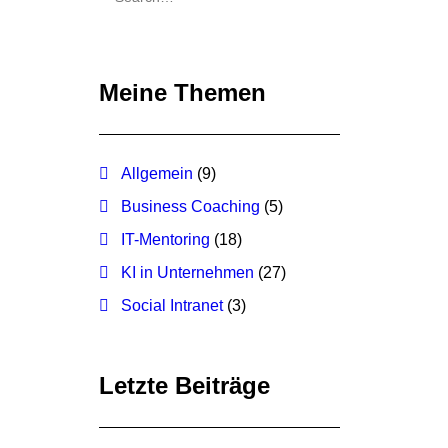
Meine Themen
Allgemein
(9)
Business Coaching
(5)
IT-Mentoring
(18)
KI in Unternehmen
(27)
Social Intranet
(3)
Letzte Beiträge