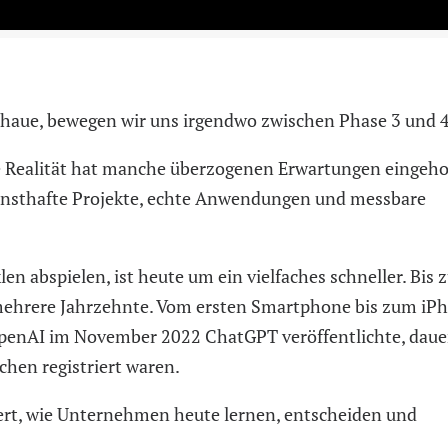
chaue, bewegen wir uns irgendwo zwischen Phase 3 und 4
e Realität hat manche überzogenen Erwartungen eingeho
rnsthafte Projekte, echte Anwendungen und messbare
len abspielen, ist heute um ein vielfaches schneller. Bis 
 mehrere Jahrzehnte. Vom ersten Smartphone bis zum iP
 OpenAI im November 2022 ChatGPT veröffentlichte, daue
chen registriert waren.
dert, wie Unternehmen heute lernen, entscheiden und