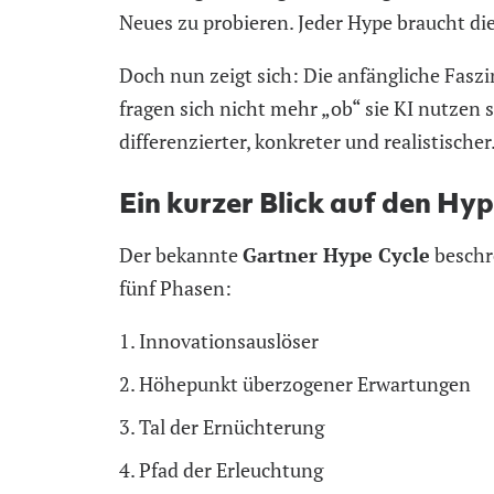
Neues zu probieren. Jeder Hype braucht d
Doch nun zeigt sich: Die anfängliche Fasz
fragen sich nicht mehr „ob“ sie KI nutzen 
differenzierter, konkreter und realistischer
Ein kurzer Blick auf den Hy
Der bekannte
Gartner Hype Cycle
beschre
fünf Phasen:
Innovationsauslöser
Höhepunkt überzogener Erwartungen
Tal der Ernüchterung
Pfad der Erleuchtung