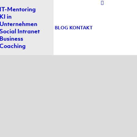
IT-Mentoring
KI in
Unternehmen
BLOG
KONTAKT
Social Intranet
Business
Coaching