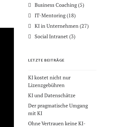
Business Coaching
(5)
IT-Mentoring
(18)
KI in Unternehmen
(27)
Social Intranet
(3)
LETZTE BEITRÄGE
KI kostet nicht nur
Lizenzgebühren
KI und Datenschätze
Der pragmatische Umgang
mit KI
Ohne Vertrauen keine KI-