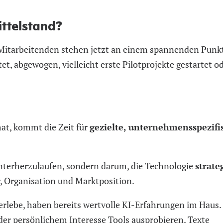
ttelstand?
itarbeitenden stehen jetzt an einem spannenden Punkt
t, abgewogen, vielleicht erste Pilotprojekte gestartet o
hat, kommt die Zeit für
gezielte, unternehmensspezifi
nterherzulaufen, sondern darum, die Technologie
strate
r, Organisation und Marktposition.
erlebe, haben bereits wertvolle KI-Erfahrungen im Haus.
oder persönlichem Interesse Tools ausprobieren, Texte