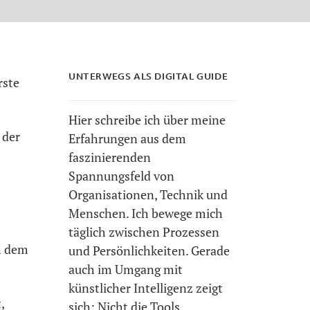
UNTERWEGS ALS DIGITAL GUIDE
rste
Hier schreibe ich über meine
 der
Erfahrungen aus dem
faszinierenden
Spannungsfeld von
Organisationen, Technik und
Menschen. Ich bewege mich
täglich zwischen Prozessen
h dem
und Persönlichkeiten. Gerade
auch im Umgang mit
künstlicher Intelligenz zeigt
,
sich: Nicht die Tools