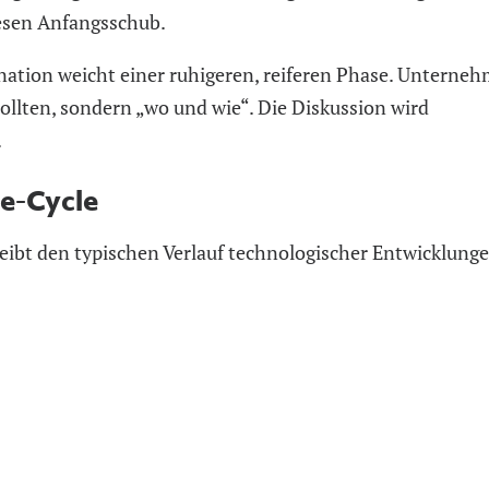
iesen Anfangsschub.
ination weicht einer ruhigeren, reiferen Phase. Unterne
sollten, sondern „wo und wie“. Die Diskussion wird
.
pe-Cycle
ibt den typischen Verlauf technologischer Entwicklunge