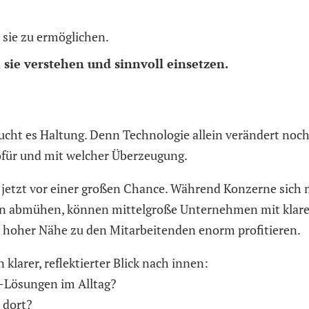
 sie zu ermöglichen.
sie verstehen und sinnvoll einsetzen.
aucht es Haltung. Denn Technologie allein verändert noc
 wofür und mit welcher Überzeugung.
t jetzt vor einer großen Chance. Während Konzerne sich 
en abmühen, können mittelgroße Unternehmen mit klar
 hoher Nähe zu den Mitarbeitenden enorm profitieren.
klarer, reflektierter Blick nach innen:
I-Lösungen im Alltag?
 dort?