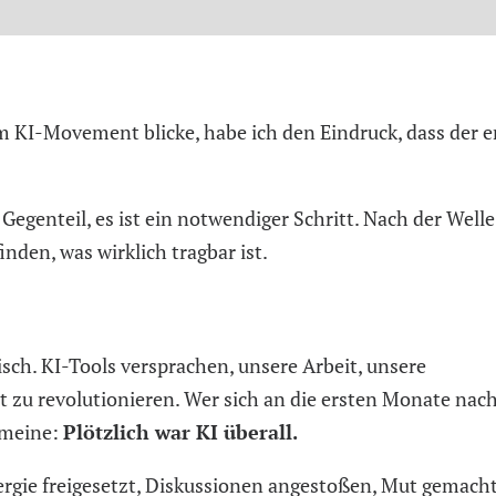
im KI-Movement blicke, habe ich den Eindruck, dass der e
Gegenteil, es ist ein notwendiger Schritt. Nach der Welle
inden, was wirklich tragbar ist.
isch. KI-Tools versprachen, unsere Arbeit, unsere
t zu revolutionieren. Wer sich an die ersten Monate nac
 meine:
Plötzlich war KI überall.
nergie freigesetzt, Diskussionen angestoßen, Mut gemacht